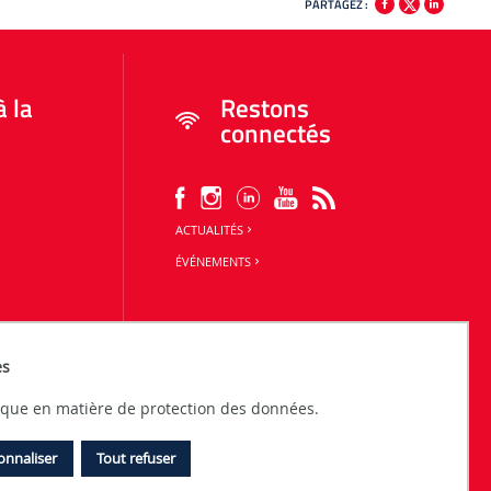
PARTAGEZ :
à la
Restons
connectés
ACTUALITÉS
ÉVÉNEMENTS
es
tique en matière de protection des données.
onnaliser
Tout refuser