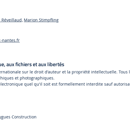
 Réveillaud,
Marion Stimpfling
nantes.fr
, aux fichiers et aux libertés
ernationale sur le droit d'auteur et la propriété intellectuelle. Tou
phiques et photographiques.
lectronique quel qu'il soit est formellement interdite sauf autorisa
uygues Construction