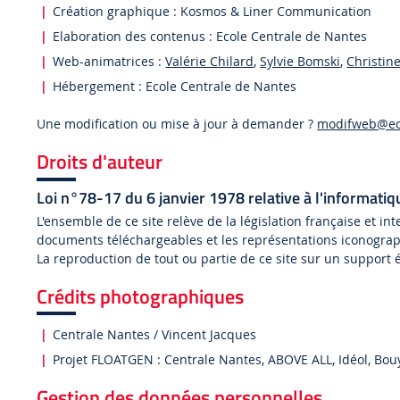
Création graphique : Kosmos & Liner Communication
Elaboration des contenus : Ecole Centrale de Nantes
Web-animatrices :
Valérie Chilard
,
Sylvie Bomski
,
Christine
Hébergement : Ecole Centrale de Nantes
Une modification ou mise à jour à demander ?
modifweb@ec-
Droits d'auteur
Loi n°78-17 du 6 janvier 1978 relative à l'informatique
L'ensemble de ce site relève de la législation française et int
documents téléchargeables et les représentations iconogra
La reproduction de tout ou partie de ce site sur un support é
Crédits photographiques
Centrale Nantes / Vincent Jacques
Projet FLOATGEN : Centrale Nantes, ABOVE ALL, Idéol, Bo
Gestion des données personnelles