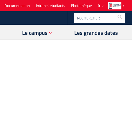
Documentation
Intranet étudiants
Photothèque
fr
Reche
Le campus
Les grandes dates