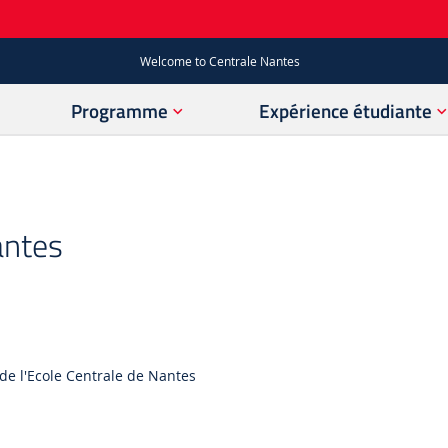
Welcome to Centrale Nantes
Programme
Expérience étudiante
antes
r de l'Ecole Centrale de Nantes