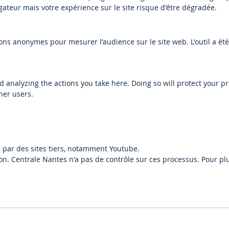
gateur mais votre expérience sur le site risque d'être dégradée.
ions anonymes pour mesurer l'audience sur le site web. L'outil a 
analyzing the actions you take here. Doing so will protect your pr
her users.
 par des sites tiers, notamment Youtube.
tion. Centrale Nantes n'a pas de contrôle sur ces processus. Pour pl