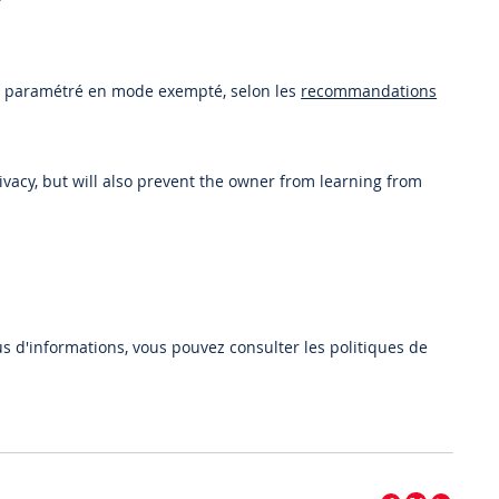
été paramétré en mode exempté, selon les
recommandations
ivacy, but will also prevent the owner from learning from
us d'informations, vous pouvez consulter les politiques de