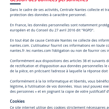
Dans le cadre de ses activités, Centrale Nantes collecte et t
protection des données à caractère personnel.
En France, les données personnelles sont notamment protégée
européen et du Conseil du 27 avril 2016 dit "RGPD".
En tout état de cause Centrale Nantes ne collecte des informa
nantes.com. L'utilisateur fournit ces informations en toute co
nantes.fr /ec-nantes.com l'obligation ou non de fournir ces 
Conformément aux dispositions des articles 38 et suivants de l
de rectification et d'opposition aux données personnelles le
de la pièce, en précisant l'adresse à laquelle la réponse doit
Conformément à la loi Informatique et libertés, vous bénéfic
légitime, à l’utilisation de vos données. Vous seul pouvez ex
des personnes » et en joignant la copie de votre justificatif d’
Cookies
Ce site internet utilise des cookies strictement nécessaires 