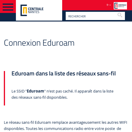
fr
Reche
PIED PAGE
VERSION FRANÇAISE
Connexion Eduroam
Eduroam dans la liste des réseaux sans-fil
Le SSID "
Eduroam
" n'est pas caché. Il apparaît dans la liste
des réseaux sans-fil disponibles.
Le réseau sans-fil Eduroam remplace avantageusement les autres WIFI
disponibles. Toutes les communications radio entre votre poste de