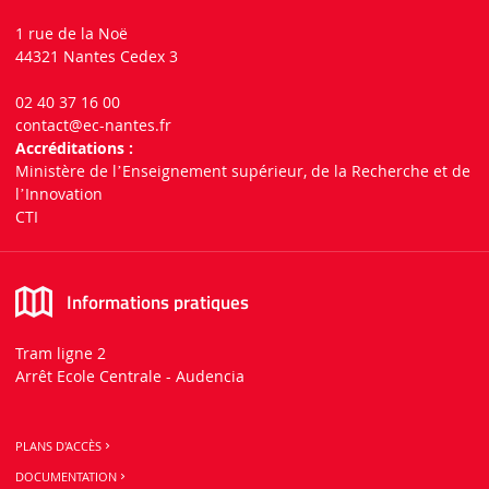
1 rue de la Noë
44321 Nantes Cedex 3
02 40 37 16 00
contact
@ec-nantes.fr
Accréditations :
Ministère de lʼEnseignement supérieur, de la Recherche et de
lʼInnovation
CTI
Informations pratiques
Tram ligne 2
Arrêt Ecole Centrale - Audencia
PLANS D'ACCÈS
DOCUMENTATION